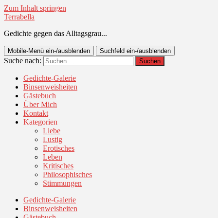
Zum Inhalt springen
Terrabella
Gedichte gegen das Alltagsgrau...
Mobile-Menü ein-/ausblenden
Suchfeld ein-/ausblenden
Suche nach:
Gedichte-Galerie
Binsenweisheiten
Gästebuch
Über Mich
Kontakt
Kategorien
Liebe
Lustig
Erotisches
Leben
Kritisches
Philosophisches
Stimmungen
Gedichte-Galerie
Binsenweisheiten
Gästebuch