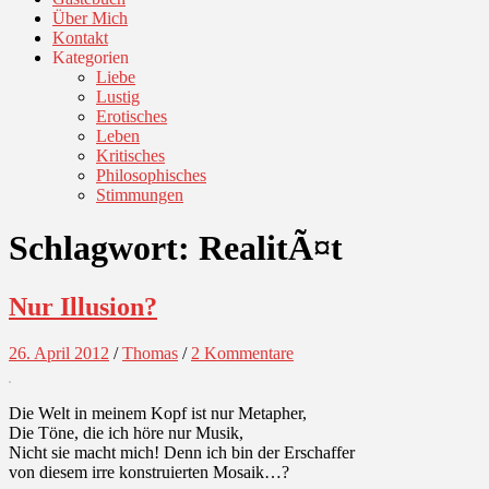
Über Mich
Kontakt
Kategorien
Liebe
Lustig
Erotisches
Leben
Kritisches
Philosophisches
Stimmungen
Schlagwort:
RealitÃ¤t
Nur Illusion?
26. April 2012
/
Thomas
/
2 Kommentare
Die Welt in meinem Kopf ist nur Metapher,
Die Töne, die ich höre nur Musik,
Nicht sie macht mich! Denn ich bin der Erschaffer
von diesem irre konstruierten Mosaik…?