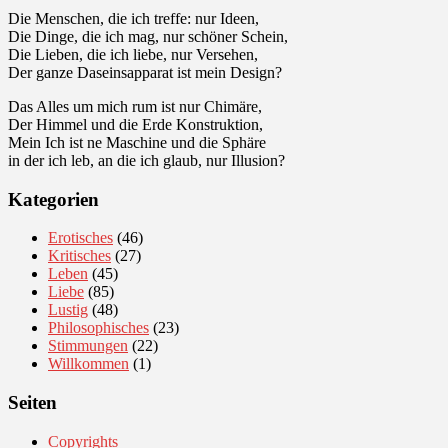
Die Menschen, die ich treffe: nur Ideen,
Die Dinge, die ich mag, nur schöner Schein,
Die Lieben, die ich liebe, nur Versehen,
Der ganze Daseinsapparat ist mein Design?
Das Alles um mich rum ist nur Chimäre,
Der Himmel und die Erde Konstruktion,
Mein Ich ist ne Maschine und die Sphäre
in der ich leb, an die ich glaub, nur Illusion?
Kategorien
Erotisches
(46)
Kritisches
(27)
Leben
(45)
Liebe
(85)
Lustig
(48)
Philosophisches
(23)
Stimmungen
(22)
Willkommen
(1)
Seiten
Copyrights