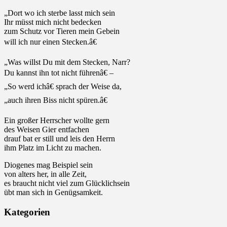
„Dort wo ich sterbe lasst mich sein
Ihr müsst mich nicht bedecken
zum Schutz vor Tieren mein Gebein
will ich nur einen Stecken.â€
„Was willst Du mit dem Stecken, Narr?
Du kannst ihn tot nicht führenâ€ –
„So werd ichâ€ sprach der Weise da,
„auch ihren Biss nicht spüren.â€
Ein großer Herrscher wollte gern
des Weisen Gier entfachen
drauf bat er still und leis den Herrn
ihm Platz im Licht zu machen.
Diogenes mag Beispiel sein
von alters her, in alle Zeit,
es braucht nicht viel zum Glücklichsein
übt man sich in Genügsamkeit.
Kategorien