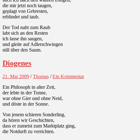
die mir jetzt noch taugen,
geplagt von Gebresten,
erblindet und taub.
Der Tod naht zum Raub
labt sich an den Resten
ich lasse ihn saugen,
und gleite auf Adlerschwingen
still über den Saum.
Diogenes
21. Mai 2009
/
Thomas
/
Ein Kommentar
Ein Philosoph in alter Zeit,
der lebte in der Tonne,
war ohne Gier und ohne Neid,
und döste in der Sonne.
Von jenem schieren Sonderling,
da hören wir Geschichten,
dass er zumeist zum Marktplatz ging,
die Notdurft zu verrichten.