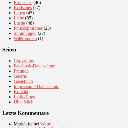
Erotisches
(46)
Kritisches
(27)
Leben
(45)
Liebe
(85)
Lustig
(48)
Philosophisches
(23)
Stimmungen
(22)
Willkommen
(1)
Seiten
Copyrights
Facebook-Datenschutz
Freunde
Galerie
Gästebuch
Impressum / Datenschutz
Kontakt
Lyrik-Tipps
Über Mich
Letzte Kommentare
Marieluise
bei
Worte…