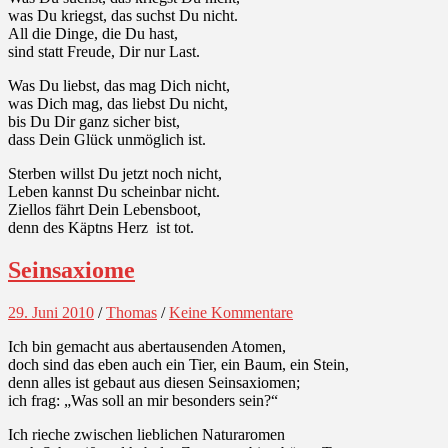
was Du kriegst, das suchst Du nicht.
All die Dinge, die Du hast,
sind statt Freude, Dir nur Last.
Was Du liebst, das mag Dich nicht,
was Dich mag, das liebst Du nicht,
bis Du Dir ganz sicher bist,
dass Dein Glück unmöglich ist.
Sterben willst Du jetzt noch nicht,
Leben kannst Du scheinbar nicht.
Ziellos fährt Dein Lebensboot,
denn des Käptns Herz ist tot.
Seinsaxiome
29. Juni 2010
/
Thomas
/
Keine Kommentare
Ich bin gemacht aus abertausenden Atomen,
doch sind das eben auch ein Tier, ein Baum, ein Stein,
denn alles ist gebaut aus diesen Seinsaxiomen;
ich frag: „Was soll an mir besonders sein?“
Ich rieche zwischen lieblichen Naturaromen