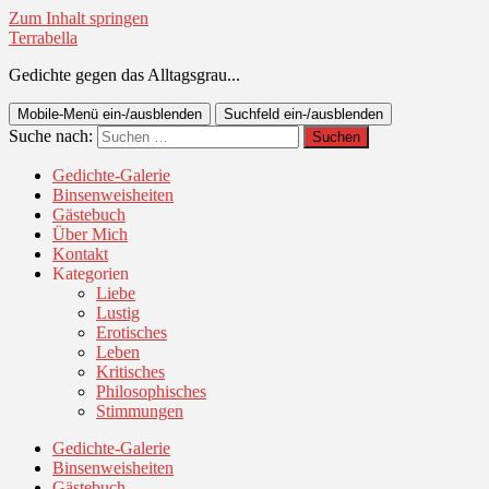
Zum Inhalt springen
Terrabella
Gedichte gegen das Alltagsgrau...
Mobile-Menü ein-/ausblenden
Suchfeld ein-/ausblenden
Suche nach:
Gedichte-Galerie
Binsenweisheiten
Gästebuch
Über Mich
Kontakt
Kategorien
Liebe
Lustig
Erotisches
Leben
Kritisches
Philosophisches
Stimmungen
Gedichte-Galerie
Binsenweisheiten
Gästebuch