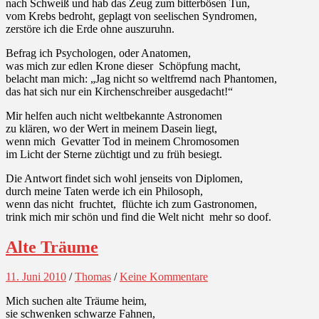
nach Schweiß und hab das Zeug zum bitterbösen Tun,
vom Krebs bedroht, geplagt von seelischen Syndromen,
zerstöre ich die Erde ohne auszuruhn.
Befrag ich Psychologen, oder Anatomen,
was mich zur edlen Krone dieser Schöpfung macht,
belacht man mich: „Jag nicht so weltfremd nach Phantomen,
das hat sich nur ein Kirchenschreiber ausgedacht!“
Mir helfen auch nicht weltbekannte Astronomen
zu klären, wo der Wert in meinem Dasein liegt,
wenn mich Gevatter Tod in meinem Chromosomen
im Licht der Sterne züchtigt und zu früh besiegt.
Die Antwort findet sich wohl jenseits von Diplomen,
durch meine Taten werde ich ein Philosoph,
wenn das nicht fruchtet, flüchte ich zum Gastronomen,
trink mich mir schön und find die Welt nicht mehr so doof.
Alte Träume
11. Juni 2010
/
Thomas
/
Keine Kommentare
Mich suchen alte Träume heim,
sie schwenken schwarze Fahnen,