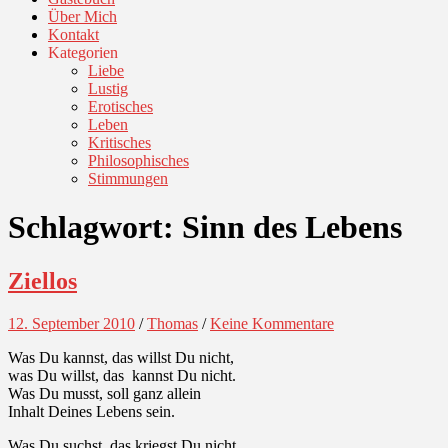
Über Mich
Kontakt
Kategorien
Liebe
Lustig
Erotisches
Leben
Kritisches
Philosophisches
Stimmungen
Schlagwort:
Sinn des Lebens
Ziellos
12. September 2010
/
Thomas
/
Keine Kommentare
Was Du kannst, das willst Du nicht,
was Du willst, das kannst Du nicht.
Was Du musst, soll ganz allein
Inhalt Deines Lebens sein.
Was Du suchst, das kriegst Du nicht,