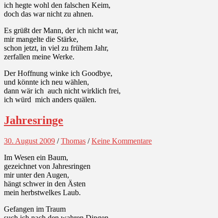
ich hegte wohl den falschen Keim,
doch das war nicht zu ahnen.
Es grüßt der Mann, der ich nicht war,
mir mangelte die Stärke,
schon jetzt, in viel zu frühem Jahr,
zerfallen meine Werke.
Der Hoffnung winke ich Goodbye,
und könnte ich neu wählen,
dann wär ich auch nicht wirklich frei,
ich würd mich anders quälen.
Jahresringe
30. August 2009
/
Thomas
/
Keine Kommentare
Im Wesen ein Baum,
gezeichnet von Jahresringen
mir unter den Augen,
hängt schwer in den Ästen
mein herbstwelkes Laub.
Gefangen im Traum
such ich nach den wahren Dingen,