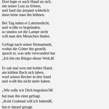
Dort legte er auch Hand an sich,
um seiner Lust zu frönen,
und fand das jemand widerlich
dann hörte man ihn höhnen.
Bei Tag nahm er Laternenlicht,
und wollte es begründen,
so sinnlos sei die Lampe nicht
will man den Menschen finden.
Gefragt nach seiner Heimatstadt,
wohin die Götter ihn gestellt,
sprach er, was sehr verwundert hat
„Ich bin ein Bürger dieser Welt.â€
Er sah mal wen mit hohler Hand,
am kühlen Bach sich laben,
warf seinen Becher in den Sand
und wollt ihn nicht mehr haben.
„Wie solln wir Dich begraben?â€
hat man ihn einst gefragt.
„Kein Grabmal will ich habenâ€,
hat er darauf gesagt.