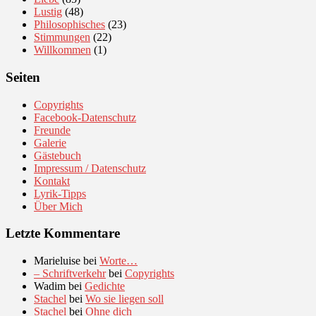
Lustig
(48)
Philosophisches
(23)
Stimmungen
(22)
Willkommen
(1)
Seiten
Copyrights
Facebook-Datenschutz
Freunde
Galerie
Gästebuch
Impressum / Datenschutz
Kontakt
Lyrik-Tipps
Über Mich
Letzte Kommentare
Marieluise
bei
Worte…
– Schriftverkehr
bei
Copyrights
Wadim
bei
Gedichte
Stachel
bei
Wo sie liegen soll
Stachel
bei
Ohne dich