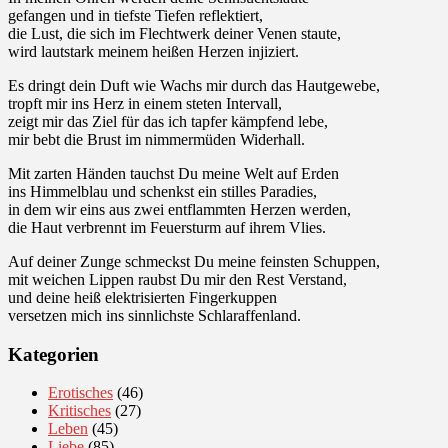
gefangen und in tiefste Tiefen reflektiert,
die Lust, die sich im Flechtwerk deiner Venen staute,
wird lautstark meinem heißen Herzen injiziert.
Es dringt dein Duft wie Wachs mir durch das Hautgewebe,
tropft mir ins Herz in einem steten Intervall,
zeigt mir das Ziel für das ich tapfer kämpfend lebe,
mir bebt die Brust im nimmermüden Widerhall.
Mit zarten Händen tauchst Du meine Welt auf Erden
ins Himmelblau und schenkst ein stilles Paradies,
in dem wir eins aus zwei entflammten Herzen werden,
die Haut verbrennt im Feuersturm auf ihrem Vlies.
Auf deiner Zunge schmeckst Du meine feinsten Schuppen,
mit weichen Lippen raubst Du mir den Rest Verstand,
und deine heiß elektrisierten Fingerkuppen
versetzen mich ins sinnlichste Schlaraffenland.
Kategorien
Erotisches
(46)
Kritisches
(27)
Leben
(45)
Liebe
(85)