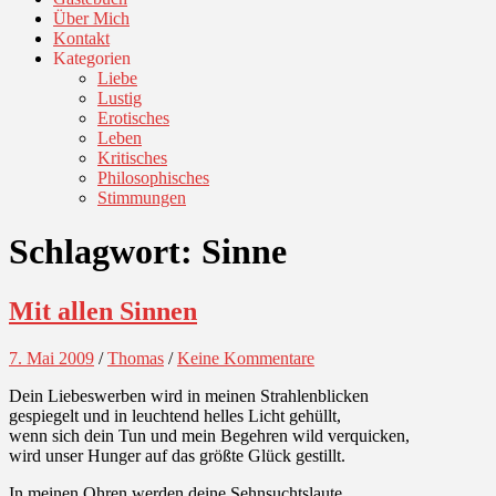
Über Mich
Kontakt
Kategorien
Liebe
Lustig
Erotisches
Leben
Kritisches
Philosophisches
Stimmungen
Schlagwort:
Sinne
Mit allen Sinnen
7. Mai 2009
/
Thomas
/
Keine Kommentare
Dein Liebeswerben wird in meinen Strahlenblicken
gespiegelt und in leuchtend helles Licht gehüllt,
wenn sich dein Tun und mein Begehren wild verquicken,
wird unser Hunger auf das größte Glück gestillt.
In meinen Ohren werden deine Sehnsuchtslaute