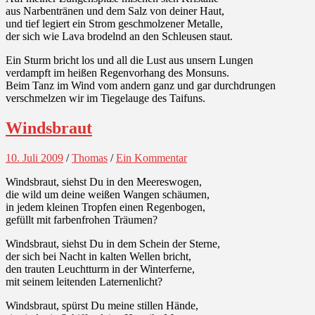
aus Narbentränen und dem Salz von deiner Haut,
und tief legiert ein Strom geschmolzener Metalle,
der sich wie Lava brodelnd an den Schleusen staut.
Ein Sturm bricht los und all die Lust aus unsern Lungen
verdampft im heißen Regenvorhang des Monsuns.
Beim Tanz im Wind vom andern ganz und gar durchdrungen
verschmelzen wir im Tiegelauge des Taifuns.
Windsbraut
10. Juli 2009
/
Thomas
/
Ein Kommentar
Windsbraut, siehst Du in den Meereswogen,
die wild um deine weißen Wangen schäumen,
in jedem kleinen Tropfen einen Regenbogen,
gefüllt mit farbenfrohen Träumen?
Windsbraut, siehst Du in dem Schein der Sterne,
der sich bei Nacht in kalten Wellen bricht,
den trauten Leuchtturm in der Winterferne,
mit seinem leitenden Laternenlicht?
Windsbraut, spürst Du meine stillen Hände,