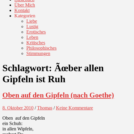
Über Mich
Kontakt
Kategorien
Liebe
Lustig
Erotisches
Leben
Kritisches
Philosophisches
Stimmungen
Schlagwort:
Ãœber allen
Gipfeln ist Ruh
Oben auf den Gipfeln (nach Goethe)
8. Oktober 2010
/
Thomas
/
Keine Kommentare
Oben auf den Gipfeln
ein Schuh:
in allen Wipfeln,