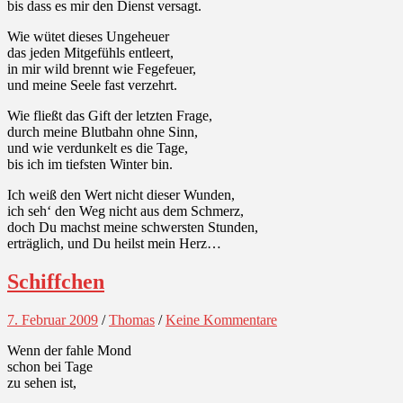
bis dass es mir den Dienst versagt.
Wie wütet dieses Ungeheuer
das jeden Mitgefühls entleert,
in mir wild brennt wie Fegefeuer,
und meine Seele fast verzehrt.
Wie fließt das Gift der letzten Frage,
durch meine Blutbahn ohne Sinn,
und wie verdunkelt es die Tage,
bis ich im tiefsten Winter bin.
Ich weiß den Wert nicht dieser Wunden,
ich seh‘ den Weg nicht aus dem Schmerz,
doch Du machst meine schwersten Stunden,
erträglich, und Du heilst mein Herz…
Schiffchen
7. Februar 2009
/
Thomas
/
Keine Kommentare
Wenn der fahle Mond
schon bei Tage
zu sehen ist,