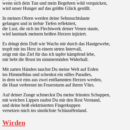
wenn sich dein Tun und mein Begehren wild verquicken,
wird unser Hunger auf das größte Glück gestillt.
In meinen Ohren werden deine Sehnsuchtslaute
gefangen und in tiefste Tiefen reflektiert,
die Lust, die sich im Flechtwerk deiner Venen staute,
wird lautstark meinem heißen Herzen injiziert.
Es dringt dein Duft wie Wachs mir durch das Hautgewebe,
tropft mir ins Herz in einem steten Intervall,
zeigt mir das Ziel für das ich tapfer kämpfend lebe,
mir bebt die Brust im nimmermüden Widerhall.
Mit zarten Händen tauchst Du meine Welt auf Erden
ins Himmelblau und schenkst ein stilles Paradies,
in dem wir eins aus zwei entflammten Herzen werden,
die Haut verbrennt im Feuersturm auf ihrem Vlies.
Auf deiner Zunge schmeckst Du meine feinsten Schuppen,
mit weichen Lippen raubst Du mir den Rest Verstand,
und deine heiß elektrisierten Fingerkuppen
versetzen mich ins sinnlichste Schlaraffenland.
Wirden