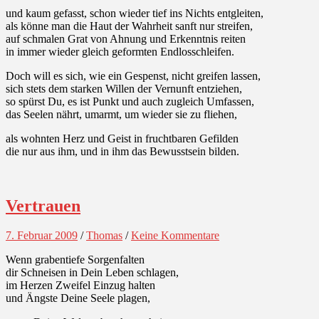
und kaum gefasst, schon wieder tief ins Nichts entgleiten,
als könne man die Haut der Wahrheit sanft nur streifen,
auf schmalen Grat von Ahnung und Erkenntnis reiten
in immer wieder gleich geformten Endlosschleifen.
Doch will es sich, wie ein Gespenst, nicht greifen lassen,
sich stets dem starken Willen der Vernunft entziehen,
so spürst Du, es ist Punkt und auch zugleich Umfassen,
das Seelen nährt, umarmt, um wieder sie zu fliehen,
als wohnten Herz und Geist in fruchtbaren Gefilden
die nur aus ihm, und in ihm das Bewusstsein bilden.
Vertrauen
7. Februar 2009
/
Thomas
/
Keine Kommentare
Wenn grabentiefe Sorgenfalten
dir Schneisen in Dein Leben schlagen,
im Herzen Zweifel Einzug halten
und Ängste Deine Seele plagen,