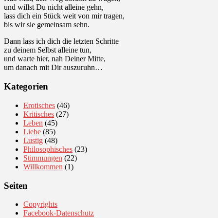
und willst Du nicht alleine gehn,
lass dich ein Stück weit von mir tragen,
bis wir sie gemeinsam sehn.
Dann lass ich dich die letzten Schritte
zu deinem Selbst alleine tun,
und warte hier, nah Deiner Mitte,
um danach mit Dir auszuruhn…
Kategorien
Erotisches
(46)
Kritisches
(27)
Leben
(45)
Liebe
(85)
Lustig
(48)
Philosophisches
(23)
Stimmungen
(22)
Willkommen
(1)
Seiten
Copyrights
Facebook-Datenschutz