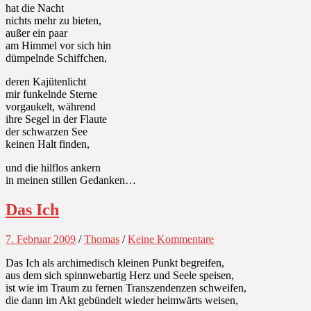
hat die Nacht
nichts mehr zu bieten,
außer ein paar
am Himmel vor sich hin
dümpelnde Schiffchen,
deren Kajütenlicht
mir funkelnde Sterne
vorgaukelt, während
ihre Segel in der Flaute
der schwarzen See
keinen Halt finden,
und die hilflos ankern
in meinen stillen Gedanken…
Das Ich
7. Februar 2009
/
Thomas
/
Keine Kommentare
Das Ich als archimedisch kleinen Punkt begreifen,
aus dem sich spinnwebartig Herz und Seele speisen,
ist wie im Traum zu fernen Transzendenzen schweifen,
die dann im Akt gebündelt wieder heimwärts weisen,