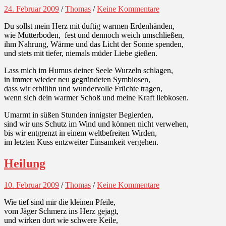
24. Februar 2009
/
Thomas
/
Keine Kommentare
Du sollst mein Herz mit duftig warmen Erdenhänden,
wie Mutterboden, fest und dennoch weich umschließen,
ihm Nahrung, Wärme und das Licht der Sonne spenden,
und stets mit tiefer, niemals müder Liebe gießen.
Lass mich im Humus deiner Seele Wurzeln schlagen,
in immer wieder neu gegründeten Symbiosen,
dass wir erblühn und wundervolle Früchte tragen,
wenn sich dein warmer Schoß und meine Kraft liebkosen.
Umarmt in süßen Stunden innigster Begierden,
sind wir uns Schutz im Wind und können nicht verwehen,
bis wir entgrenzt in einem weltbefreiten Wirden,
im letzten Kuss entzweiter Einsamkeit vergehen.
Heilung
10. Februar 2009
/
Thomas
/
Keine Kommentare
Wie tief sind mir die kleinen Pfeile,
vom Jäger Schmerz ins Herz gejagt,
und wirken dort wie schwere Keile,