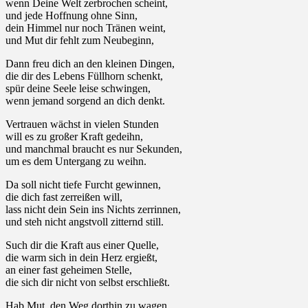
wenn Deine Welt zerbrochen scheint,
und jede Hoffnung ohne Sinn,
dein Himmel nur noch Tränen weint,
und Mut dir fehlt zum Neubeginn,
Dann freu dich an den kleinen Dingen,
die dir des Lebens Füllhorn schenkt,
spür deine Seele leise schwingen,
wenn jemand sorgend an dich denkt.
Vertrauen wächst in vielen Stunden
will es zu großer Kraft gedeihn,
und manchmal braucht es nur Sekunden,
um es dem Untergang zu weihn.
Da soll nicht tiefe Furcht gewinnen,
die dich fast zerreißen will,
lass nicht dein Sein ins Nichts zerrinnen,
und steh nicht angstvoll zitternd still.
Such dir die Kraft aus einer Quelle,
die warm sich in dein Herz ergießt,
an einer fast geheimen Stelle,
die sich dir nicht von selbst erschließt.
Hab Mut, den Weg dorthin zu wagen,