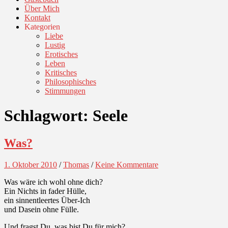
Über Mich
Kontakt
Kategorien
Liebe
Lustig
Erotisches
Leben
Kritisches
Philosophisches
Stimmungen
Schlagwort:
Seele
Was?
1. Oktober 2010
/
Thomas
/
Keine Kommentare
Was wäre ich wohl ohne dich?
Ein Nichts in fader Hülle,
ein sinnentleertes Über-Ich
und Dasein ohne Fülle.
Und fragst Du, was bist Du für mich?