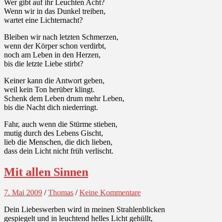
Wer gibt auf ihr Leuchten Acht?
Wenn wir in das Dunkel treiben,
wartet eine Lichternacht?
Bleiben wir nach letzten Schmerzen,
wenn der Körper schon verdirbt,
noch am Leben in den Herzen,
bis die letzte Liebe stirbt?
Keiner kann die Antwort geben,
weil kein Ton herüber klingt.
Schenk dem Leben drum mehr Leben,
bis die Nacht dich niederringt.
Fahr, auch wenn die Stürme stieben,
mutig durch des Lebens Gischt,
lieb die Menschen, die dich lieben,
dass dein Licht nicht früh verlischt.
Mit allen Sinnen
7. Mai 2009
/
Thomas
/
Keine Kommentare
Dein Liebeswerben wird in meinen Strahlenblicken
gespiegelt und in leuchtend helles Licht gehüllt,