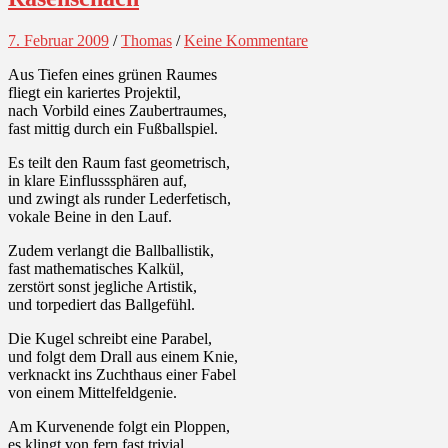
7. Februar 2009
/
Thomas
/
Keine Kommentare
Aus Tiefen eines grünen Raumes
fliegt ein kariertes Projektil,
nach Vorbild eines Zaubertraumes,
fast mittig durch ein Fußballspiel.
Es teilt den Raum fast geometrisch,
in klare Einflusssphären auf,
und zwingt als runder Lederfetisch,
vokale Beine in den Lauf.
Zudem verlangt die Ballballistik,
fast mathematisches Kalkül,
zerstört sonst jegliche Artistik,
und torpediert das Ballgefühl.
Die Kugel schreibt eine Parabel,
und folgt dem Drall aus einem Knie,
verknackt ins Zuchthaus einer Fabel
von einem Mittelfeldgenie.
Am Kurvenende folgt ein Ploppen,
es klingt von fern fast trivial,