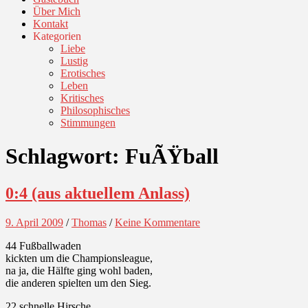
Über Mich
Kontakt
Kategorien
Liebe
Lustig
Erotisches
Leben
Kritisches
Philosophisches
Stimmungen
Schlagwort:
FuÃŸball
0:4 (aus aktuellem Anlass)
9. April 2009
/
Thomas
/
Keine Kommentare
44 Fußballwaden
kickten um die Championsleague,
na ja, die Hälfte ging wohl baden,
die anderen spielten um den Sieg.
22 schnelle Hirsche