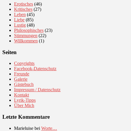
Erotisches
(46)
Kritisches
(27)
Leben
(45)
Liebe
(85)
Lustig
(48)
Philosophisches
(23)
Stimmungen
(22)
Willkommen
(1)
Seiten
Copyrights
Facebook-Datenschutz
Freunde
Galerie
Gästebuch
Impressum / Datenschutz
Kontakt
Lyrik-Tipps
Über Mich
Letzte Kommentare
Marieluise
bei
Worte…