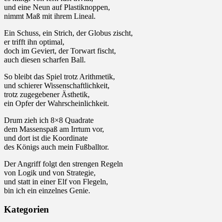
und eine Neun auf Plastiknoppen,
nimmt Maß mit ihrem Lineal.
Ein Schuss, ein Strich, der Globus zischt,
er trifft ihn optimal,
doch im Geviert, der Torwart fischt,
auch diesen scharfen Ball.
So bleibt das Spiel trotz Arithmetik,
und schierer Wissenschaftlichkeit,
trotz zugegebener Ästhetik,
ein Opfer der Wahrscheinlichkeit.
Drum zieh ich 8×8 Quadrate
dem Massenspaß am Irrtum vor,
und dort ist die Koordinate
des Königs auch mein Fußballtor.
Der Angriff folgt den strengen Regeln
von Logik und von Strategie,
und statt in einer Elf von Flegeln,
bin ich ein einzelnes Genie.
Kategorien