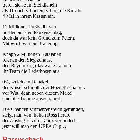
trafen sich zum Stelldichein
als 11 noch schliefen, schlug die Kirsche
4 Mal in ihrem Kasten ein.
12 Millionen Fußballbayern
hofften auf den Paukenschlag,
doch da war kein Grund zum Feiern,
Mittwoch war ein Trauertag.
Knapp 2 Millionen Katalanen
feierten den Sieg zuhaus,
den Bayern zog (das war zu ahnen)
ihr Team die Lederhosen aus.
0:4, welch ein Debakel
der Kaiser schmollt, der Hoeneß schäumt,
vor Wut, denn neben diesem Makel,
sind alle Träume ausgeträumt.
Die Chancen schmerzensreich gemindert,
steigt man vom hohen Ross herab,
der Abstieg ist zum Glück verhindert –
jetzt will man den UEFA Cup…
Rasenschach