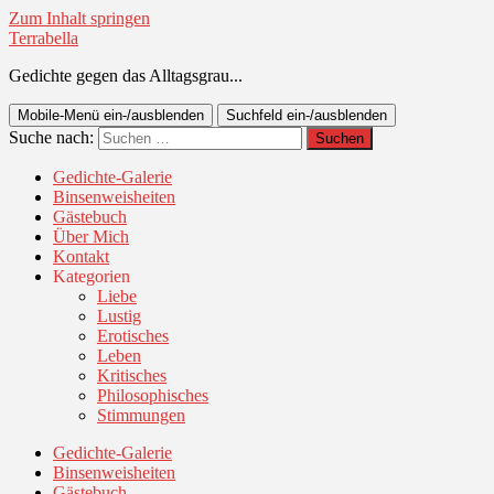
Zum Inhalt springen
Terrabella
Gedichte gegen das Alltagsgrau...
Mobile-Menü ein-/ausblenden
Suchfeld ein-/ausblenden
Suche nach:
Gedichte-Galerie
Binsenweisheiten
Gästebuch
Über Mich
Kontakt
Kategorien
Liebe
Lustig
Erotisches
Leben
Kritisches
Philosophisches
Stimmungen
Gedichte-Galerie
Binsenweisheiten
Gästebuch