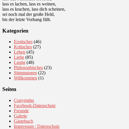
lass es lachen, lass es weinen,
lass es krachen, lass dich scheinen,
sei noch mal der große Held,
bis der letzte Vorhang fällt.
Kategorien
Erotisches
(46)
Kritisches
(27)
Leben
(45)
Liebe
(85)
Lustig
(48)
Philosophisches
(23)
Stimmungen
(22)
Willkommen
(1)
Seiten
Copyrights
Facebook-Datenschutz
Freunde
Galerie
Gästebuch
Impressum / Datenschutz