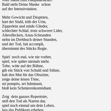
Bald steht Deine Maske schon
auf der Intensivstation.
Mehr Gewicht und Dioptrien,
hart der Stuhl, trüb der Urin,
Zipperlein und müde Glieder,
schlechter Schlaf, trotz schwerer Lider,
Altersflecken, Anus-Schrunden
stehn im Drehbuch deiner Stunden,
und der Tod, fait accompli,
übernimmt des Stücks Regie.
Spiel noch mal, wie nie vorher,
spiel, wie später niemals mehr.
Tobe, wüte auf der Bühne,
gib ein Stück von Schuld und Sühne,
hab den Mut für das Obszöne,
zeige deine leisen Töne,
sei pompös, sei fulminant,
bloß kein Schmierenkomödiant.
Zeig dein ganzes Repertoire,
stell den Tod als Narren dar,
spiel noch einmal um dein Leben,
lass das Publikum erbeben,