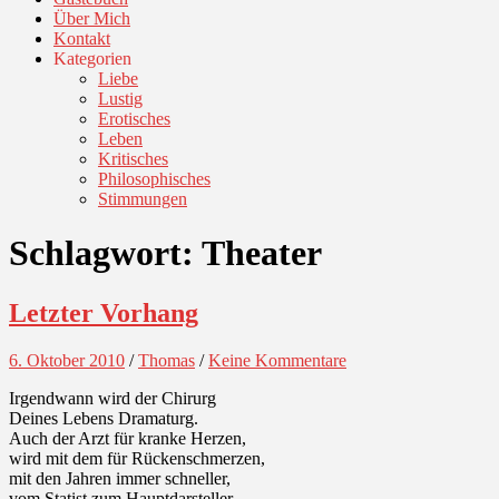
Über Mich
Kontakt
Kategorien
Liebe
Lustig
Erotisches
Leben
Kritisches
Philosophisches
Stimmungen
Schlagwort:
Theater
Letzter Vorhang
6. Oktober 2010
/
Thomas
/
Keine Kommentare
Irgendwann wird der Chirurg
Deines Lebens Dramaturg.
Auch der Arzt für kranke Herzen,
wird mit dem für Rückenschmerzen,
mit den Jahren immer schneller,
vom Statist zum Hauptdarsteller.