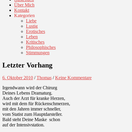
Über Mich
Kontakt
Kategorien
Liebe
Lustig
Erotisches
Leben
Kritisches
Philosophisches
Stimmungen
Letzter Vorhang
6. Oktober 2010
/
Thomas
/
Keine Kommentare
Irgendwann wird der Chirurg
Deines Lebens Dramaturg.
Auch der Arzt für kranke Herzen,
wird mit dem für Rückenschmerzen,
mit den Jahren immer schneller,
vom Statist zum Hauptdarsteller.
Bald steht Deine Maske schon
auf der Intensivstation.