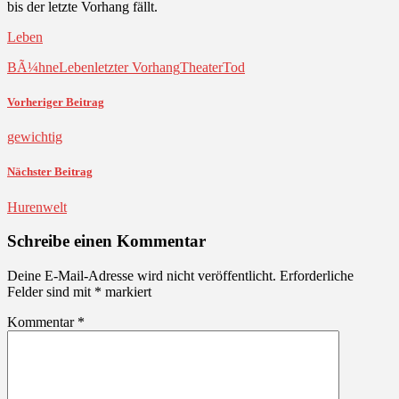
bis der letzte Vorhang fällt.
Leben
BÃ¼hne
Leben
letzter Vorhang
Theater
Tod
Vorheriger Beitrag
gewichtig
Nächster Beitrag
Hurenwelt
Schreibe einen Kommentar
Deine E-Mail-Adresse wird nicht veröffentlicht.
Erforderliche
Felder sind mit
*
markiert
Kommentar
*