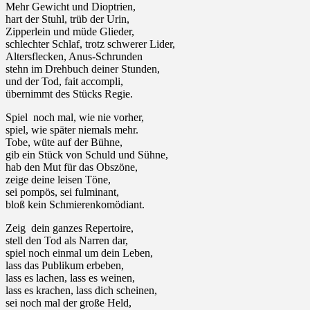
Mehr Gewicht und Dioptrien,
hart der Stuhl, trüb der Urin,
Zipperlein und müde Glieder,
schlechter Schlaf, trotz schwerer Lider,
Altersflecken, Anus-Schrunden
stehn im Drehbuch deiner Stunden,
und der Tod, fait accompli,
übernimmt des Stücks Regie.
Spiel noch mal, wie nie vorher,
spiel, wie später niemals mehr.
Tobe, wüte auf der Bühne,
gib ein Stück von Schuld und Sühne,
hab den Mut für das Obszöne,
zeige deine leisen Töne,
sei pompös, sei fulminant,
bloß kein Schmierenkomödiant.
Zeig dein ganzes Repertoire,
stell den Tod als Narren dar,
spiel noch einmal um dein Leben,
lass das Publikum erbeben,
lass es lachen, lass es weinen,
lass es krachen, lass dich scheinen,
sei noch mal der große Held,