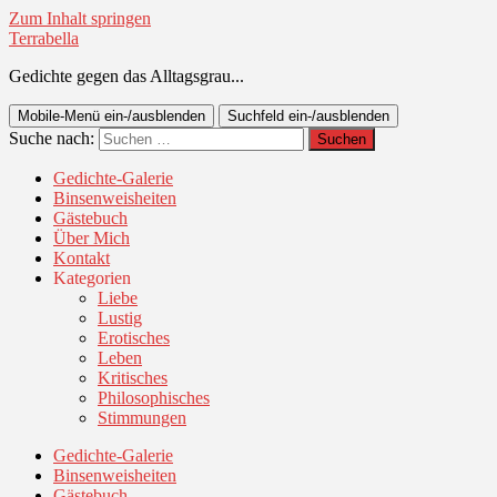
Zum Inhalt springen
Terrabella
Gedichte gegen das Alltagsgrau...
Mobile-Menü ein-/ausblenden
Suchfeld ein-/ausblenden
Suche nach:
Gedichte-Galerie
Binsenweisheiten
Gästebuch
Über Mich
Kontakt
Kategorien
Liebe
Lustig
Erotisches
Leben
Kritisches
Philosophisches
Stimmungen
Gedichte-Galerie
Binsenweisheiten
Gästebuch