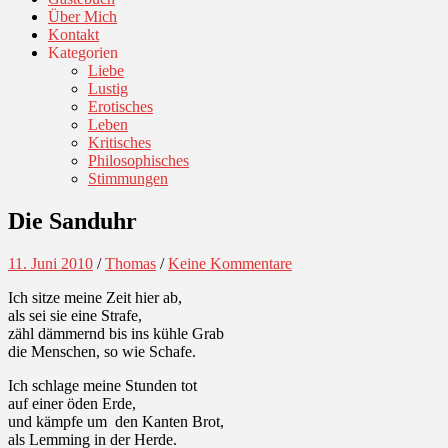
Über Mich
Kontakt
Kategorien
Liebe
Lustig
Erotisches
Leben
Kritisches
Philosophisches
Stimmungen
Die Sanduhr
11. Juni 2010
/
Thomas
/
Keine Kommentare
Ich sitze meine Zeit hier ab,
als sei sie eine Strafe,
zähl dämmernd bis ins kühle Grab
die Menschen, so wie Schafe.
Ich schlage meine Stunden tot
auf einer öden Erde,
und kämpfe um den Kanten Brot,
als Lemming in der Herde.