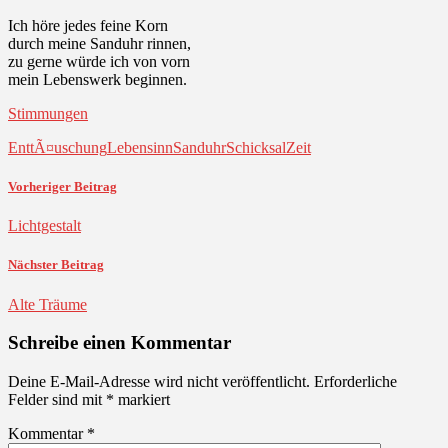
Ich höre jedes feine Korn
durch meine Sanduhr rinnen,
zu gerne würde ich von vorn
mein Lebenswerk beginnen.
Stimmungen
EnttÃ¤uschung
Lebensinn
Sanduhr
Schicksal
Zeit
Vorheriger Beitrag
Lichtgestalt
Nächster Beitrag
Alte Träume
Schreibe einen Kommentar
Deine E-Mail-Adresse wird nicht veröffentlicht.
Erforderliche
Felder sind mit
*
markiert
Kommentar
*