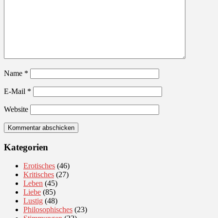
Name
*
E-Mail
*
Website
Kategorien
Erotisches
(46)
Kritisches
(27)
Leben
(45)
Liebe
(85)
Lustig
(48)
Philosophisches
(23)