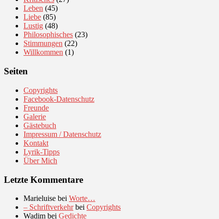
Leben
(45)
Liebe
(85)
Lustig
(48)
Philosophisches
(23)
Stimmungen
(22)
Willkommen
(1)
Seiten
Copyrights
Facebook-Datenschutz
Freunde
Galerie
Gästebuch
Impressum / Datenschutz
Kontakt
Lyrik-Tipps
Über Mich
Letzte Kommentare
Marieluise
bei
Worte…
– Schriftverkehr
bei
Copyrights
Wadim
bei
Gedichte