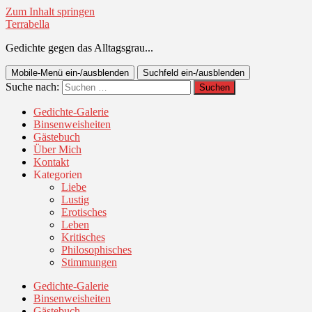
Zum Inhalt springen
Terrabella
Gedichte gegen das Alltagsgrau...
Mobile-Menü ein-/ausblenden
Suchfeld ein-/ausblenden
Suche nach:
Gedichte-Galerie
Binsenweisheiten
Gästebuch
Über Mich
Kontakt
Kategorien
Liebe
Lustig
Erotisches
Leben
Kritisches
Philosophisches
Stimmungen
Gedichte-Galerie
Binsenweisheiten
Gästebuch