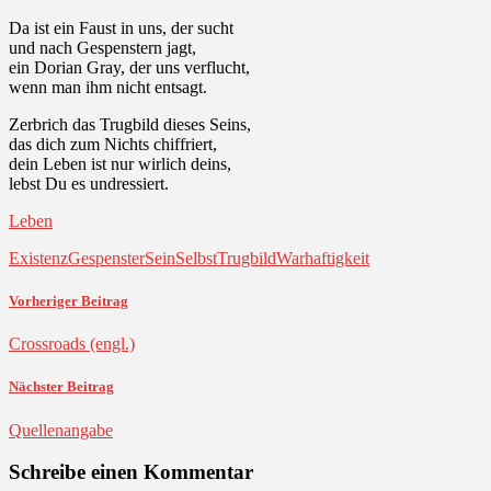
Da ist ein Faust in uns, der sucht
und nach Gespenstern jagt,
ein Dorian Gray, der uns verflucht,
wenn man ihm nicht entsagt.
Zerbrich das Trugbild dieses Seins,
das dich zum Nichts chiffriert,
dein Leben ist nur wirlich deins,
lebst Du es undressiert.
Leben
Existenz
Gespenster
Sein
Selbst
Trugbild
Warhaftigkeit
Vorheriger Beitrag
Crossroads (engl.)
Nächster Beitrag
Quellenangabe
Schreibe einen Kommentar