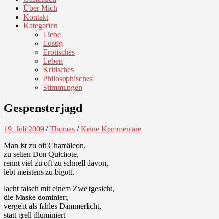
Über Mich
Kontakt
Kategorien
Liebe
Lustig
Erotisches
Leben
Kritisches
Philosophisches
Stimmungen
Gespensterjagd
19. Juli 2009
/
Thomas
/
Keine Kommentare
Man ist zu oft Chamäleon,
zu selten Don Quichote,
rennt viel zu oft zu schnell davon,
lebt meistens zu bigott,
lacht falsch mit einem Zweitgesicht,
die Maske dominiert,
vergeht als fahles Dämmerlicht,
statt grell illuminiert.