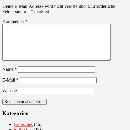
Deine E-Mail-Adresse wird nicht veröffentlicht.
Erforderliche
Felder sind mit
*
markiert
Kommentar
*
Name
*
E-Mail
*
Website
Kategorien
Erotisches
(46)
Kritisches
(27)