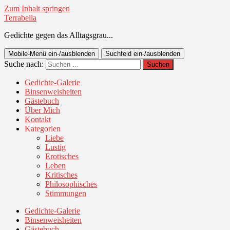
Zum Inhalt springen
Terrabella
Gedichte gegen das Alltagsgrau...
Mobile-Menü ein-/ausblenden
Suchfeld ein-/ausblenden
Suche nach:
Gedichte-Galerie
Binsenweisheiten
Gästebuch
Über Mich
Kontakt
Kategorien
Liebe
Lustig
Erotisches
Leben
Kritisches
Philosophisches
Stimmungen
Gedichte-Galerie
Binsenweisheiten
Gästebuch