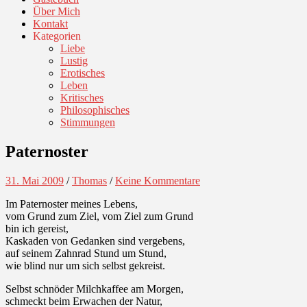
Über Mich
Kontakt
Kategorien
Liebe
Lustig
Erotisches
Leben
Kritisches
Philosophisches
Stimmungen
Paternoster
31. Mai 2009
/
Thomas
/
Keine Kommentare
Im Paternoster meines Lebens,
vom Grund zum Ziel, vom Ziel zum Grund
bin ich gereist,
Kaskaden von Gedanken sind vergebens,
auf seinem Zahnrad Stund um Stund,
wie blind nur um sich selbst gekreist.
Selbst schnöder Milchkaffee am Morgen,
schmeckt beim Erwachen der Natur,