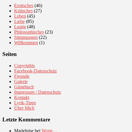
Erotisches
(46)
Kritisches
(27)
Leben
(45)
Liebe
(85)
Lustig
(48)
Philosophisches
(23)
Stimmungen
(22)
Willkommen
(1)
Seiten
Copyrights
Facebook-Datenschutz
Freunde
Galerie
Gästebuch
Impressum / Datenschutz
Kontakt
Lyrik-Tipps
Über Mich
Letzte Kommentare
Marieluise
bei
Worte…