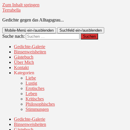
Zum Inhalt springen
Terrabella
Gedichte gegen das Alltagsgrau...
Mobile-Menü ein-/ausblenden
Suchfeld ein-/ausblenden
Suche nach:
Gedichte-Galerie
Binsenweisheiten
Gästebuch
Über Mich
Kontakt
Kategorien
Liebe
Lustig
Erotisches
Leben
Kritisches
Philosophisches
Stimmungen
Gedichte-Galerie
Binsenweisheiten
Gästebuch