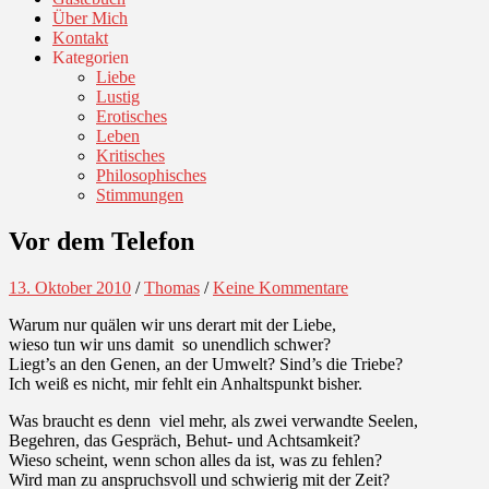
Über Mich
Kontakt
Kategorien
Liebe
Lustig
Erotisches
Leben
Kritisches
Philosophisches
Stimmungen
Vor dem Telefon
13. Oktober 2010
/
Thomas
/
Keine Kommentare
Warum nur quälen wir uns derart mit der Liebe,
wieso tun wir uns damit so unendlich schwer?
Liegt’s an den Genen, an der Umwelt? Sind’s die Triebe?
Ich weiß es nicht, mir fehlt ein Anhaltspunkt bisher.
Was braucht es denn viel mehr, als zwei verwandte Seelen,
Begehren, das Gespräch, Behut- und Achtsamkeit?
Wieso scheint, wenn schon alles da ist, was zu fehlen?
Wird man zu anspruchsvoll und schwierig mit der Zeit?