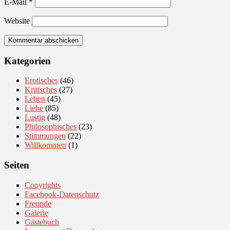
E-Mail
*
Website
Kategorien
Erotisches
(46)
Kritisches
(27)
Leben
(45)
Liebe
(85)
Lustig
(48)
Philosophisches
(23)
Stimmungen
(22)
Willkommen
(1)
Seiten
Copyrights
Facebook-Datenschutz
Freunde
Galerie
Gästebuch