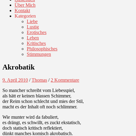
Über Mich
Kontakt
Kategorien
Liebe
Lustig
Erotisches
Leben
Kritisches
Philosophisches
Stimmungen
Akrobatik
9. April 2010
/
Thomas
/
2 Kommentare
So mancher schreibt vom Liebesspiel,
als hätt er keinen blassen Schimmer,
der Reim schon schlecht und mies der Stil,
macht es der Inhalt oft noch schlimmer.
Wie munter wird da fabuliert,
es drängt, es schwillt, es zuckt ekstatisch,
doch statisch kritisch reflektiert,
dünkt manches komisch akrobatisch.