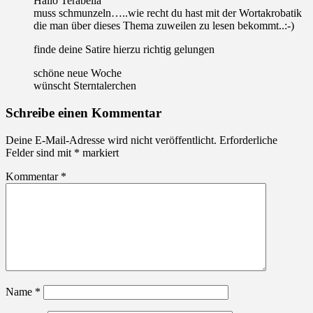
Hallo Terabella
muss schmunzeln…..wie recht du hast mit der Wortakrobatik
die man über dieses Thema zuweilen zu lesen bekommt..:-)
finde deine Satire hierzu richtig gelungen
schöne neue Woche
wünscht Sterntalerchen
Schreibe einen Kommentar
Deine E-Mail-Adresse wird nicht veröffentlicht.
Erforderliche
Felder sind mit
*
markiert
Kommentar
*
Name
*