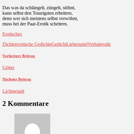
Das was da schlängelt, züngelt, stöhnt,
kann selbst den Traurigsten erheitern,
denn wer sich meistens selbst verwöhnt,
muss bei der Paar-Erotik scheitern.
Erotisches
Dichter
erotische Gedichte
Gedicht
Liebesspiel
Verbalerotik
Vorheriger Beitrag
Götter
Nächster Beitrag
Lichtgestalt
2 Kommentare