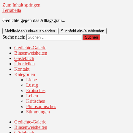
Zum Inhalt springen
Terrabella
Gedichte gegen das Alltagsgrau...
Mobile-Menü ein-/ausblenden
Suchfeld ein-/ausblenden
Suche nach:
Gedichte-Galerie
Binsenweisheiten
Gästebuch
Über Mich
Kontakt
Kategorien
Liebe
Lustig
Erotisches
Leben
Kritisches
Philosophisches
Stimmungen
Gedichte-Galerie
Binsenweisheiten
Gästebuch