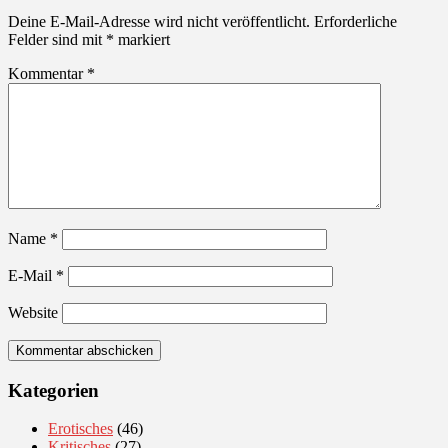
Deine E-Mail-Adresse wird nicht veröffentlicht.
Erforderliche
Felder sind mit
*
markiert
Kommentar
*
Name
*
E-Mail
*
Website
Kategorien
Erotisches
(46)
Kritisches
(27)