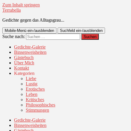
Zum Inhalt springen
Terrabella
Gedichte gegen das Alltagsgrau...
Mobile-Menü ein-/ausblenden
Suchfeld ein-/ausblenden
Suche nach:
Gedichte-Galerie
Binsenweisheiten
Gästebuch
Über Mich
Kontakt
Kategorien
Liebe
Lustig
Erotisches
Leben
Kritisches
Philosophisches
Stimmungen
Gedichte-Galerie
Binsenweisheiten
Gästebuch