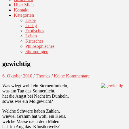
Über Mich
Kontakt
Kategorien
Liebe
Lustig
Erotisches
Leben
Kritisches
Philosophisches
Stimmungen
gewichtig
6. Oktober 2010
/
Thomas
/
Keine Kommentare
Was wiegt wohl ein Sternenfunkeln,
was am Tag das Sonnenlicht,
hat die Angst bei Nacht im Dunkeln,
sowas wie ein Molgewicht?
Welche Schwere haben Zahlen,
wieviel Gramm hat wohl ein Kreis,
welche Masse nach dem Malen
hat im Aug das Künstlerweiß?