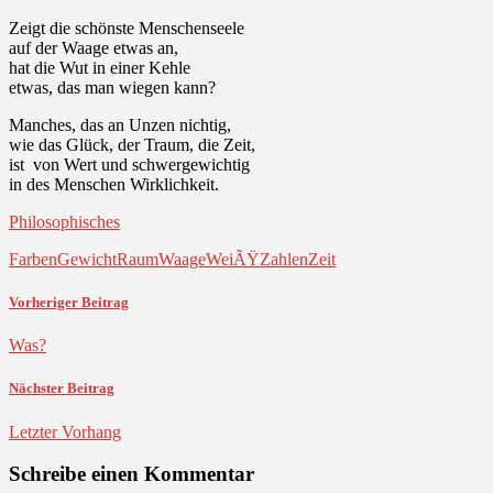
Zeigt die schönste Menschenseele
auf der Waage etwas an,
hat die Wut in einer Kehle
etwas, das man wiegen kann?
Manches, das an Unzen nichtig,
wie das Glück, der Traum, die Zeit,
ist von Wert und schwergewichtig
in des Menschen Wirklichkeit.
Philosophisches
Farben
Gewicht
Raum
Waage
WeiÃŸ
Zahlen
Zeit
Vorheriger Beitrag
Was?
Nächster Beitrag
Letzter Vorhang
Schreibe einen Kommentar