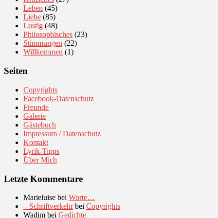
Leben
(45)
Liebe
(85)
Lustig
(48)
Philosophisches
(23)
Stimmungen
(22)
Willkommen
(1)
Seiten
Copyrights
Facebook-Datenschutz
Freunde
Galerie
Gästebuch
Impressum / Datenschutz
Kontakt
Lyrik-Tipps
Über Mich
Letzte Kommentare
Marieluise
bei
Worte…
– Schriftverkehr
bei
Copyrights
Wadim
bei
Gedichte