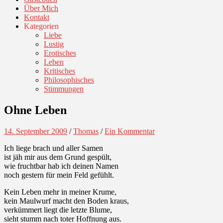
Über Mich
Kontakt
Kategorien
Liebe
Lustig
Erotisches
Leben
Kritisches
Philosophisches
Stimmungen
Ohne Leben
14. September 2009
/
Thomas
/
Ein Kommentar
Ich liege brach und aller Samen
ist jäh mir aus dem Grund gespült,
wie fruchtbar hab ich deinen Namen
noch gestern für mein Feld gefühlt.
Kein Leben mehr in meiner Krume,
kein Maulwurf macht den Boden kraus,
verkümmert liegt die letzte Blume,
sieht stumm nach toter Hoffnung aus.