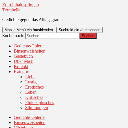
Zum Inhalt springen
Terrabella
Gedichte gegen das Alltagsgrau...
Mobile-Menü ein-/ausblenden
Suchfeld ein-/ausblenden
Suche nach:
Gedichte-Galerie
Binsenweisheiten
Gästebuch
Über Mich
Kontakt
Kategorien
Liebe
Lustig
Erotisches
Leben
Kritisches
Philosophisches
Stimmungen
Gedichte-Galerie
Binsenweisheiten
Gästebuch