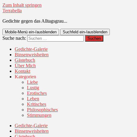
Zum Inhalt springen
Terrabella
Gedichte gegen das Alltagsgrau...
Mobile-Menü ein-/ausblenden
Suchfeld ein-/ausblenden
Suche nach:
Gedichte-Galerie
Binsenweisheiten
Gästebuch
Über Mich
Kontakt
Kategorien
Liebe
Lustig
Erotisches
Leben
Kritisches
Philosophisches
Stimmungen
Gedichte-Galerie
Binsenweisheiten
Gästebuch