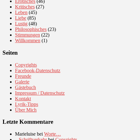
Erotisches
(46)
Kritisches
(27)
Leben
(45)
Liebe
(85)
Lustig
(48)
Philosophisches
(23)
Stimmungen
(22)
Willkommen
(1)
Seiten
Copyrights
Facebook-Datenschutz
Freunde
Galerie
Gästebuch
Impressum / Datenschutz
Kontakt
Lyrik-Tipps
Über Mich
Letzte Kommentare
Marieluise
bei
Worte…
– Schriftverkehr
bei
Copyrights