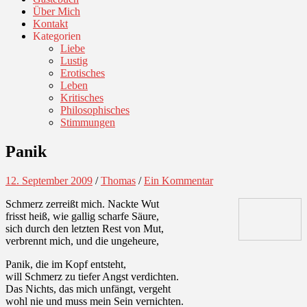
Über Mich
Kontakt
Kategorien
Liebe
Lustig
Erotisches
Leben
Kritisches
Philosophisches
Stimmungen
Panik
12. September 2009
/
Thomas
/
Ein Kommentar
Schmerz zerreißt mich. Nackte Wut
frisst heiß, wie gallig scharfe Säure,
sich durch den letzten Rest von Mut,
verbrennt mich, und die ungeheure,
Panik, die im Kopf entsteht,
will Schmerz zu tiefer Angst verdichten.
Das Nichts, das mich unfängt, vergeht
wohl nie und muss mein Sein vernichten.