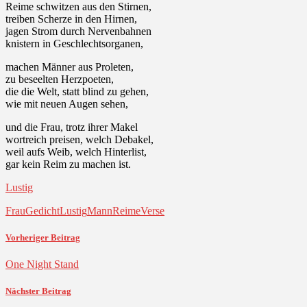
Reime schwitzen aus den Stirnen,
treiben Scherze in den Hirnen,
jagen Strom durch Nervenbahnen
knistern in Geschlechtsorganen,
machen Männer aus Proleten,
zu beseelten Herzpoeten,
die die Welt, statt blind zu gehen,
wie mit neuen Augen sehen,
und die Frau, trotz ihrer Makel
wortreich preisen, welch Debakel,
weil aufs Weib, welch Hinterlist,
gar kein Reim zu machen ist.
Lustig
Frau
Gedicht
Lustig
Mann
Reime
Verse
Vorheriger Beitrag
One Night Stand
Nächster Beitrag