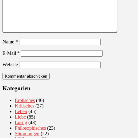
Name
*
E-Mail
*
Website
Kategorien
Erotisches
(46)
Kritisches
(27)
Leben
(45)
Liebe
(85)
Lustig
(48)
Philosophisches
(23)
Stimmungen
(22)