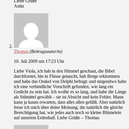
Liebe Grüße
Anita
Thomas
(Beitragsautor/in)
10. Juli 2009 um 17:23 Uhr
Liebe Viola, ich hab in den Himmel geschaut, die Bibel
durchforstet, bin in Flüsse getaucht, hab Berge erklommen
und habe das Orakel von Delphi befragt: und nirgendwo habe
ich eine verbindliche Vorschrift gefunden, wie lang ein
Gedicht zu sein hat. Ich wollte es so lang, und habe die Länge
als Stilmittel gewählt – sie ist Absicht und kein Fehler. Mann
kann ja kaum erwarten, dass alles allen gefällt. Aber natürlich
freue ich mich über deine Meinung, die natürlich die gleiche
Berechtigung hat, wie jedes auch noch so kleine Blümelein
auf unserem Erdenball. Liebe Grüße – Thomas