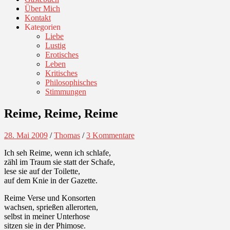
Über Mich
Kontakt
Kategorien
Liebe
Lustig
Erotisches
Leben
Kritisches
Philosophisches
Stimmungen
Reime, Reime, Reime
28. Mai 2009
/
Thomas
/
3 Kommentare
Ich seh Reime, wenn ich schlafe,
zähl im Traum sie statt der Schafe,
lese sie auf der Toilette,
auf dem Knie in der Gazette.
Reime Verse und Konsorten
wachsen, sprießen allerorten,
selbst in meiner Unterhose
sitzen sie in der Phimose.