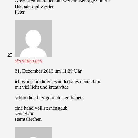
Ansonsten warte ich auf weitere Beiträge von dir
Bis bald mal wieder
Peter
sterntalerchen
31. Dezember 2010 um 11:29 Uhr
ich wünsche dir ein wunderbares neues Jahr
mit viel licht und kreativität
schön dich hier gefunden zu haben
eine hand voll sternenstaub
sendet dir
sterntalerchen