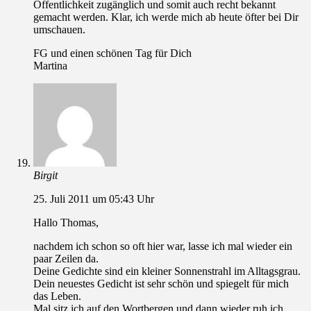
Öffentlichkeit zugänglich und somit auch recht bekannt
gemacht werden. Klar, ich werde mich ab heute öfter bei Dir
umschauen.
FG und einen schönen Tag für Dich
Martina
Birgit
25. Juli 2011 um 05:43 Uhr
Hallo Thomas,
nachdem ich schon so oft hier war, lasse ich mal wieder ein
paar Zeilen da.
Deine Gedichte sind ein kleiner Sonnenstrahl im Alltagsgrau.
Dein neuestes Gedicht ist sehr schön und spiegelt für mich
das Leben.
Mal sitz ich auf den Wortbergen und dann wieder ruh ich