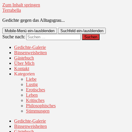
Zum Inhalt springen
Terrabella
Gedichte gegen das Alltagsgrau...
Mobile-Menü ein-/ausblenden
Suchfeld ein-/ausblenden
Suche nach:
Gedichte-Galerie
Binsenweisheiten
Gästebuch
Über Mich
Kontakt
Kategorien
Liebe
Lustig
Erotisches
Leben
Kritisches
Philosophisches
Stimmungen
Gedichte-Galerie
Binsenweisheiten
Gästebuch