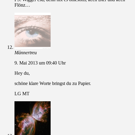
Flönz…
Männertreu
9. Mai 2013 um 09:40 Uhr
Hey du,
schöne klare Worte bringst du zu Papier.
LG MT