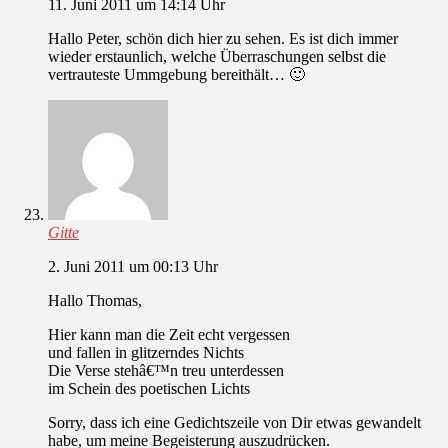
11. Juni 2011 um 14:14 Uhr
Hallo Peter, schön dich hier zu sehen. Es ist dich immer
wieder erstaunlich, welche Überraschungen selbst die
vertrauteste Ummgebung bereithält… 🙂
Gitte
2. Juni 2011 um 00:13 Uhr
Hallo Thomas,
Hier kann man die Zeit echt vergessen
und fallen in glitzerndes Nichts
Die Verse stehâ€™n treu unterdessen
im Schein des poetischen Lichts
Sorry, dass ich eine Gedichtszeile von Dir etwas gewandelt
habe, um meine Begeisterung auszudrücken.