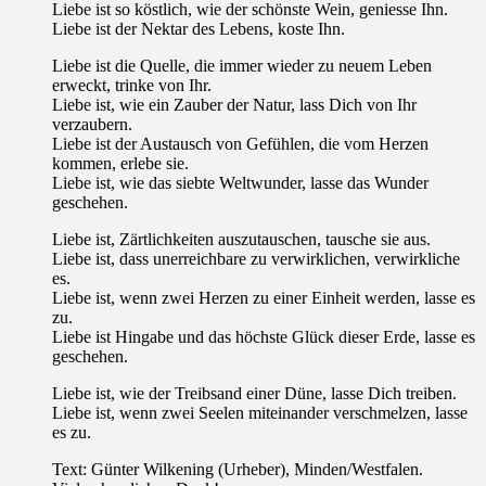
Liebe ist so köstlich, wie der schönste Wein, geniesse Ihn.
Liebe ist der Nektar des Lebens, koste Ihn.
Liebe ist die Quelle, die immer wieder zu neuem Leben
erweckt, trinke von Ihr.
Liebe ist, wie ein Zauber der Natur, lass Dich von Ihr
verzaubern.
Liebe ist der Austausch von Gefühlen, die vom Herzen
kommen, erlebe sie.
Liebe ist, wie das siebte Weltwunder, lasse das Wunder
geschehen.
Liebe ist, Zärtlichkeiten auszutauschen, tausche sie aus.
Liebe ist, dass unerreichbare zu verwirklichen, verwirkliche
es.
Liebe ist, wenn zwei Herzen zu einer Einheit werden, lasse es
zu.
Liebe ist Hingabe und das höchste Glück dieser Erde, lasse es
geschehen.
Liebe ist, wie der Treibsand einer Düne, lasse Dich treiben.
Liebe ist, wenn zwei Seelen miteinander verschmelzen, lasse
es zu.
Text: Günter Wilkening (Urheber), Minden/Westfalen.