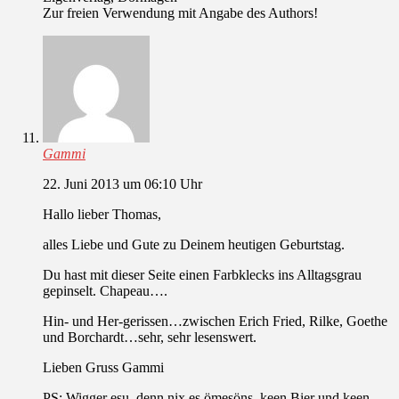
Zur freien Verwendung mit Angabe des Authors!
Gammi
22. Juni 2013 um 06:10 Uhr
Hallo lieber Thomas,
alles Liebe und Gute zu Deinem heutigen Geburtstag.
Du hast mit dieser Seite einen Farbklecks ins Alltagsgrau
gepinselt. Chapeau….
Hin- und Her-gerissen…zwischen Erich Fried, Rilke, Goethe
und Borchardt…sehr, sehr lesenswert.
Lieben Gruss Gammi
PS: Wigger esu, denn nix es ömesöns, keen Bier und keen