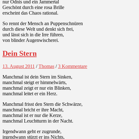
nur Ödnis und ein Jammertal
Geschönt durch eine rosa Brille
erscheint das Chaos rational.
So rennt der Mensch an Puppenschnüren
durch diese Welt und denkt sich frei,
und lässt sich in die Irre führen,
von blinder Augenwischerei.
Dein Stern
13. August 2011
/
Thomas
/
3 Kommentare
Manchmal ist dein Stern im Sinken,
manchmal steigt er himmelwärts,
manchmal zeigt er nur ein Blinken,
manchmal leitet er ein Herz.
Manchmal frisst den Stern die Schwärze,
manchmal bricht er ihre Macht,
manchmal ist er nur die Kerze,
manchmal Leuchtturm in der Nacht.
Irgendwann geht er zugrunde,
irgendwann stürzt er ins Nichts,