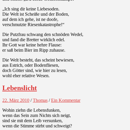
„Ich sing dir keine Liebesoden.
Die Welt ist Scheiße und der Boden,
auf dem ich gehe, ist ne doofe,
verschmutzte Riesenkatastrophe!“
Die Putzfrau schwang den schnöden Wedel,
und fand die Bretter wirklich edel.
Ihr Gott war keine hehre Flause:
er saß beim Bier im Ripp zuhause.
Die Welt besteht, das scheint bewiesen,
aus Estrich, oder Bodenfliesen,
doch Götter sind, wie hier zu lesen,
wohl eher relative Wesen.
Lebenslicht
22. März 2010
/
Thomas
/
Ein Kommentar
Wohin ziehn die Lebensfunken,
wenn das Sein zum Nichts sich neigt,
sind sie mit dem Leib versunken,
wenn die Stimme stirbt und schweigt?