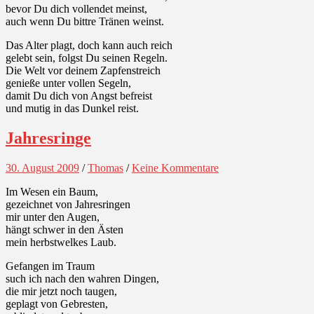
bevor Du dich vollendet meinst,
auch wenn Du bittre Tränen weinst.
Das Alter plagt, doch kann auch reich
gelebt sein, folgst Du seinen Regeln.
Die Welt vor deinem Zapfenstreich
genieße unter vollen Segeln,
damit Du dich von Angst befreist
und mutig in das Dunkel reist.
Jahresringe
30. August 2009
/
Thomas
/
Keine Kommentare
Im Wesen ein Baum,
gezeichnet von Jahresringen
mir unter den Augen,
hängt schwer in den Ästen
mein herbstwelkes Laub.
Gefangen im Traum
such ich nach den wahren Dingen,
die mir jetzt noch taugen,
geplagt von Gebresten,