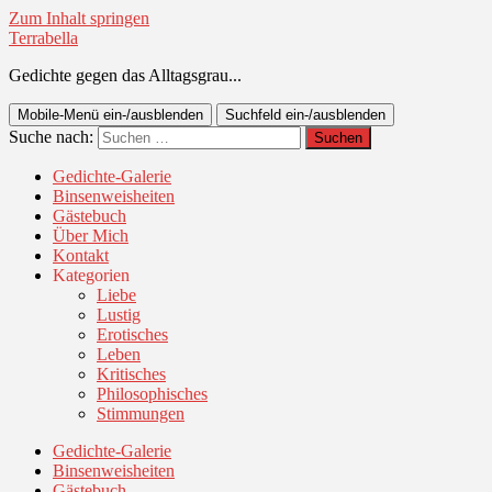
Zum Inhalt springen
Terrabella
Gedichte gegen das Alltagsgrau...
Mobile-Menü ein-/ausblenden
Suchfeld ein-/ausblenden
Suche nach:
Gedichte-Galerie
Binsenweisheiten
Gästebuch
Über Mich
Kontakt
Kategorien
Liebe
Lustig
Erotisches
Leben
Kritisches
Philosophisches
Stimmungen
Gedichte-Galerie
Binsenweisheiten
Gästebuch