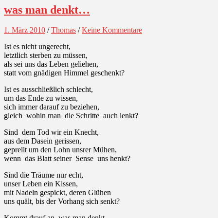
was man denkt…
1. März 2010
/
Thomas
/
Keine Kommentare
Ist es nicht ungerecht,
letztlich sterben zu müssen,
als sei uns das Leben geliehen,
statt vom gnädigen Himmel geschenkt?
Ist es ausschließlich schlecht,
um das Ende zu wissen,
sich immer darauf zu beziehen,
gleich wohin man die Schritte auch lenkt?
Sind dem Tod wir ein Knecht,
aus dem Dasein gerissen,
geprellt um den Lohn unsrer Mühen,
wenn das Blatt seiner Sense uns henkt?
Sind die Träume nur echt,
unser Leben ein Kissen,
mit Nadeln gespickt, deren Glühen
uns quält, bis der Vorhang sich senkt?
Kommt drauf an, was man denkt…