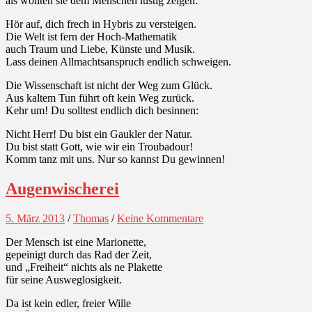
als wollten sie dem Menschen lustig zeigen:
Hör auf, dich frech in Hybris zu versteigen.
Die Welt ist fern der Hoch-Mathematik
auch Traum und Liebe, Künste und Musik.
Lass deinen Allmachtsanspruch endlich schweigen.
Die Wissenschaft ist nicht der Weg zum Glück.
Aus kaltem Tun führt oft kein Weg zurück.
Kehr um! Du solltest endlich dich besinnen:
Nicht Herr! Du bist ein Gaukler der Natur.
Du bist statt Gott, wie wir ein Troubadour!
Komm tanz mit uns. Nur so kannst Du gewinnen!
Augenwischerei
5. März 2013
/
Thomas
/
Keine Kommentare
Der Mensch ist eine Marionette,
gepeinigt durch das Rad der Zeit,
und „Freiheit“ nichts als ne Plakette
für seine Ausweglosigkeit.
Da ist kein edler, freier Wille