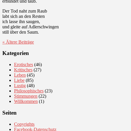
erblindet und taub.
Der Tod naht zum Raub
labt sich an den Resten
ich lasse ihn saugen,
und gleite auf Adlerschwingen
still über den Saum.
« Ältere
Beiträge
Kategorien
Erotisches
(46)
Kritisches
(27)
Leben
(45)
Liebe
(85)
Lustig
(48)
Philosophisches
(23)
Stimmungen
(22)
Willkommen
(1)
Seiten
Copyrights
Facebook-Datenschutz