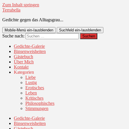
Zum Inhalt springen
Terrabella
Gedichte gegen das Alltagsgrau...
Mobile-Menü ein-/ausblenden
Suchfeld ein-/ausblenden
Suche nach:
Gedichte-Galerie
Binsenweisheiten
Gästebuch
Über Mich
Kontakt
Kategorien
Liebe
Lustig
Erotisches
Leben
Kritisches
Philosophisches
Stimmungen
Gedichte-Galerie
Binsenweisheiten
Gästebuch