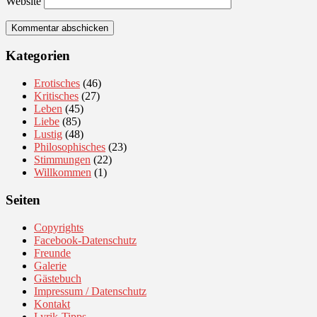
Website
Kategorien
Erotisches
(46)
Kritisches
(27)
Leben
(45)
Liebe
(85)
Lustig
(48)
Philosophisches
(23)
Stimmungen
(22)
Willkommen
(1)
Seiten
Copyrights
Facebook-Datenschutz
Freunde
Galerie
Gästebuch
Impressum / Datenschutz
Kontakt
Lyrik-Tipps