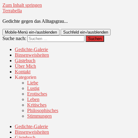
Zum Inhalt springen
Terrabella
Gedichte gegen das Alltagsgrau...
Mobile-Menü ein-/ausblenden
Suchfeld ein-/ausblenden
Suche nach:
Gedichte-Galerie
Binsenweisheiten
Gästebuch
Über Mich
Kontakt
Kategorien
Liebe
Lustig
Erotisches
Leben
Kritisches
Philosophisches
Stimmungen
Gedichte-Galerie
Binsenweisheiten
Gästebuch