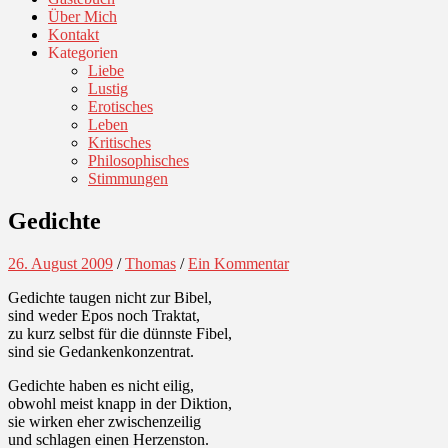
Über Mich
Kontakt
Kategorien
Liebe
Lustig
Erotisches
Leben
Kritisches
Philosophisches
Stimmungen
Gedichte
26. August 2009
/
Thomas
/
Ein Kommentar
Gedichte taugen nicht zur Bibel,
sind weder Epos noch Traktat,
zu kurz selbst für die dünnste Fibel,
sind sie Gedankenkonzentrat.
Gedichte haben es nicht eilig,
obwohl meist knapp in der Diktion,
sie wirken eher zwischenzeilig
und schlagen einen Herzenston.