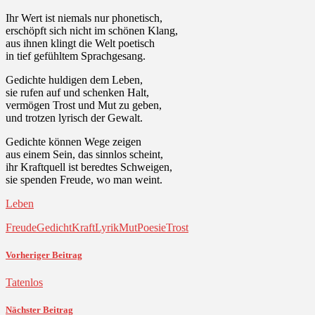
Ihr Wert ist niemals nur phonetisch,
erschöpft sich nicht im schönen Klang,
aus ihnen klingt die Welt poetisch
in tief gefühltem Sprachgesang.
Gedichte huldigen dem Leben,
sie rufen auf und schenken Halt,
vermögen Trost und Mut zu geben,
und trotzen lyrisch der Gewalt.
Gedichte können Wege zeigen
aus einem Sein, das sinnlos scheint,
ihr Kraftquell ist beredtes Schweigen,
sie spenden Freude, wo man weint.
Leben
Freude
Gedicht
Kraft
Lyrik
Mut
Poesie
Trost
Vorheriger Beitrag
Tatenlos
Nächster Beitrag