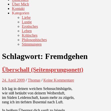
Über Mich
Kontakt
Kategorien
Liebe
Lustig
Erotisches
Leben
Kritisches
Philosophisches
Stimmungen
Schlagwort:
Fremdgehen
Überschall (Seitensprungsonett)
24. April 2009
/
Thomas
/
Keine Kommentare
Ich lag in deinen weichen Sehnsuchtshügeln,
wie süß betäubt von deinem Weiberduft,
im Süden Leidenschaft, kaum mehr zu zügeln,
rang ich im tiefsten Busental nach Luft.
In heißem Übermut dich sanft zu bügeln,