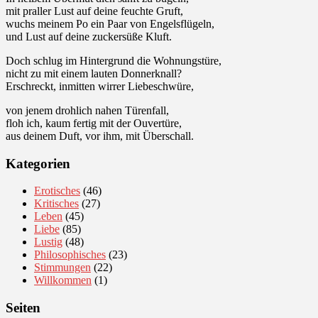
mit praller Lust auf deine feuchte Gruft,
wuchs meinem Po ein Paar von Engelsflügeln,
und Lust auf deine zuckersüße Kluft.
Doch schlug im Hintergrund die Wohnungstüre,
nicht zu mit einem lauten Donnerknall?
Erschreckt, inmitten wirrer Liebeschwüre,
von jenem drohlich nahen Türenfall,
floh ich, kaum fertig mit der Ouvertüre,
aus deinem Duft, vor ihm, mit Überschall.
Kategorien
Erotisches
(46)
Kritisches
(27)
Leben
(45)
Liebe
(85)
Lustig
(48)
Philosophisches
(23)
Stimmungen
(22)
Willkommen
(1)
Seiten