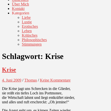
Über Mich
Kontakt
Kategorien
Liebe
Lustig
Erotisches
Leben
Kritisches
Philosophisches
Stimmungen
Schlagwort:
Krise
Krise
4. Juni 2009
/
Thomas
/
Keine Kommentare
Die Krise jagt uns Schrecken in die Glieder,
sie reißt ein tiefes Loch ins Portmonee,
die Wirtschaft lahmt und liegt entkräftet nieder,
und alles und ruft erschreckt: „Oh jemine!“
Die Angst geht um, es kämen Zeiten wieder,