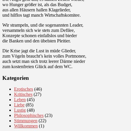
wo Hunger größer ist, als das Budget,
aus allen Häusern hallen Klagelieder,
und hilflos tagt manch Wirtschaftskomitee.
Wir strampeln, und die sogenannten Leader,
versammeln sich wie stets zum Defilee,
Konzepte schonen einfallslos und bieder
die Banken und den übelsten Pleitier.
Die Krise jagt die Lust in müde Glieder,
zum Vögeln braucht’s kein volles Portmonee,
auch setzt man sich trotz leerer Därme nieder
zum kostenfreien Glück auf dem WC.
Kategorien
Erotisches
(46)
Kritisches
(27)
Leben
(45)
Liebe
(85)
Lustig
(48)
Philosophisches
(23)
Stimmungen
(22)
Willkommen
(1)