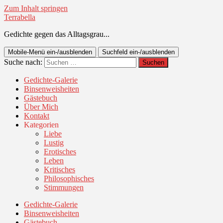
Zum Inhalt springen
Terrabella
Gedichte gegen das Alltagsgrau...
Mobile-Menü ein-/ausblenden
Suchfeld ein-/ausblenden
Suche nach:
Gedichte-Galerie
Binsenweisheiten
Gästebuch
Über Mich
Kontakt
Kategorien
Liebe
Lustig
Erotisches
Leben
Kritisches
Philosophisches
Stimmungen
Gedichte-Galerie
Binsenweisheiten
Gästebuch