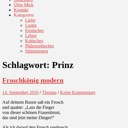
Über Mich
Kontakt
Kategorien
Liebe
Lustig
Erotisches
Leben
Kritisches
Philosophisches
Stimmungen
Schlagwort:
Prinz
Froschkönig modern
14. September 2010
/
Thomas
/
Keine Kommentare
Auf deinem Busen saß ein Frosch
und quakte: „Lass die Finger
von dieser schönen Frauenbrust,
das sind jetzt meine Dinger!“
Als ich darauf den Frosch verdrosch,