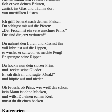
floh er von deinen Brüsten,
zurück ins Glas und träumte dort
von unerfüllten Lüsten.
Ich griff beherzt nach deinem Fleisch,
Du schlugst mir auf die Pfoten:
„Der Frosch ist ein verwunschner Prinz.“
Die sind dir jetzt verboten!“
Du nahmst den Lurch und küsstest ihn
voll Inbrunst auf die Lippen,
er wuchs, er schwoll, es machte Peng!
Er sprengte seine Rippen.
Da hockte nun dein stolzer Prinz
und reckte seine Glieder.
Er sah dich an und sagte „Quak!“
und hüpfte auf und nieder.
Ob Frosch, ob Prinz, wer weiß das schon,
kein Mann ist ohne Macken,
und willst Du einen echten Kerl,
musst du dir einen backen.
Kategorien