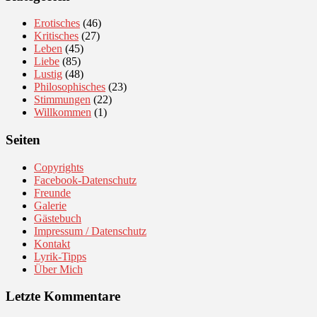
Erotisches
(46)
Kritisches
(27)
Leben
(45)
Liebe
(85)
Lustig
(48)
Philosophisches
(23)
Stimmungen
(22)
Willkommen
(1)
Seiten
Copyrights
Facebook-Datenschutz
Freunde
Galerie
Gästebuch
Impressum / Datenschutz
Kontakt
Lyrik-Tipps
Über Mich
Letzte Kommentare