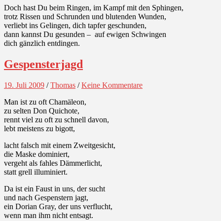
Doch hast Du beim Ringen, im Kampf mit den Sphingen,
trotz Rissen und Schrunden und blutenden Wunden,
verliebt ins Gelingen, dich tapfer geschunden,
dann kannst Du gesunden – auf ewigen Schwingen
dich gänzlich entdingen.
Gespensterjagd
19. Juli 2009
/
Thomas
/
Keine Kommentare
Man ist zu oft Chamäleon,
zu selten Don Quichote,
rennt viel zu oft zu schnell davon,
lebt meistens zu bigott,
lacht falsch mit einem Zweitgesicht,
die Maske dominiert,
vergeht als fahles Dämmerlicht,
statt grell illuminiert.
Da ist ein Faust in uns, der sucht
und nach Gespenstern jagt,
ein Dorian Gray, der uns verflucht,
wenn man ihm nicht entsagt.