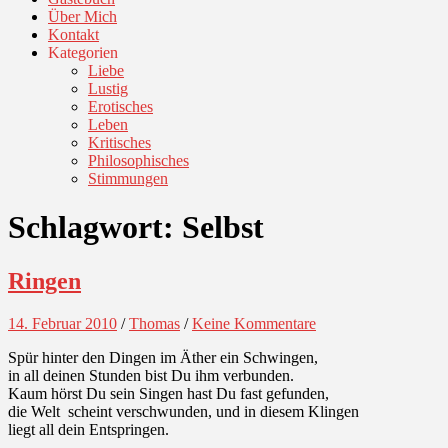
Über Mich
Kontakt
Kategorien
Liebe
Lustig
Erotisches
Leben
Kritisches
Philosophisches
Stimmungen
Schlagwort:
Selbst
Ringen
14. Februar 2010
/
Thomas
/
Keine Kommentare
Spür hinter den Dingen im Äther ein Schwingen,
in all deinen Stunden bist Du ihm verbunden.
Kaum hörst Du sein Singen hast Du fast gefunden,
die Welt scheint verschwunden, und in diesem Klingen
liegt all dein Entspringen.