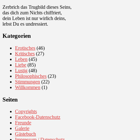
Zerbrich das Trugbild dieses Seins,
das dich zum Nichts chiffriert,
dein Leben ist nur wirlich deins,
lebst Du es undressiert.
Kategorien
Erotisches
(46)
Kritisches
(27)
Leben
(45)
Liebe
(85)
Lustig
(48)
Philosophisches
(23)
Stimmungen
(22)
Willkommen
(1)
Seiten
Copyrights
Facebook-Datenschutz
Freunde
Galerie
Gästebuch
Impressum / Datenschutz