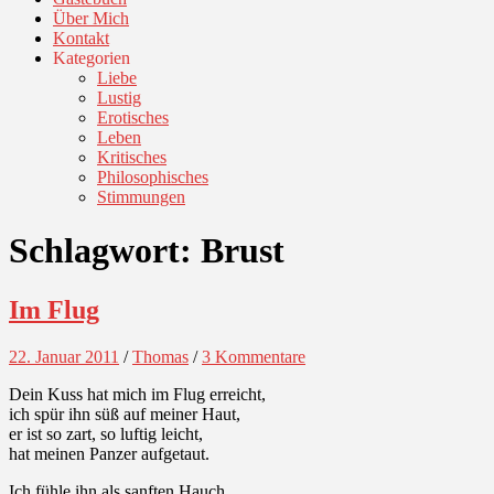
Über Mich
Kontakt
Kategorien
Liebe
Lustig
Erotisches
Leben
Kritisches
Philosophisches
Stimmungen
Schlagwort:
Brust
Im Flug
22. Januar 2011
/
Thomas
/
3 Kommentare
Dein Kuss hat mich im Flug erreicht,
ich spür ihn süß auf meiner Haut,
er ist so zart, so luftig leicht,
hat meinen Panzer aufgetaut.
Ich fühle ihn als sanften Hauch,