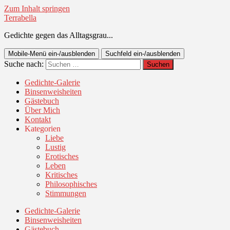
Zum Inhalt springen
Terrabella
Gedichte gegen das Alltagsgrau...
Mobile-Menü ein-/ausblenden
Suchfeld ein-/ausblenden
Suche nach:
Gedichte-Galerie
Binsenweisheiten
Gästebuch
Über Mich
Kontakt
Kategorien
Liebe
Lustig
Erotisches
Leben
Kritisches
Philosophisches
Stimmungen
Gedichte-Galerie
Binsenweisheiten
Gästebuch