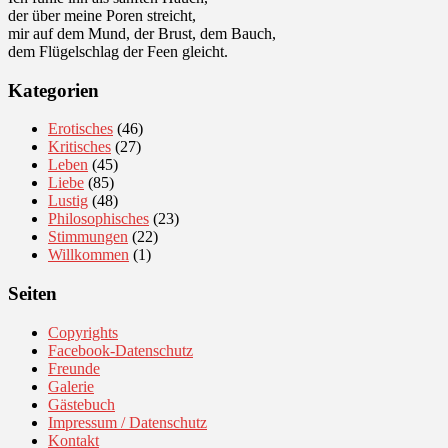
der über meine Poren streicht,
mir auf dem Mund, der Brust, dem Bauch,
dem Flügelschlag der Feen gleicht.
Kategorien
Erotisches
(46)
Kritisches
(27)
Leben
(45)
Liebe
(85)
Lustig
(48)
Philosophisches
(23)
Stimmungen
(22)
Willkommen
(1)
Seiten
Copyrights
Facebook-Datenschutz
Freunde
Galerie
Gästebuch
Impressum / Datenschutz
Kontakt