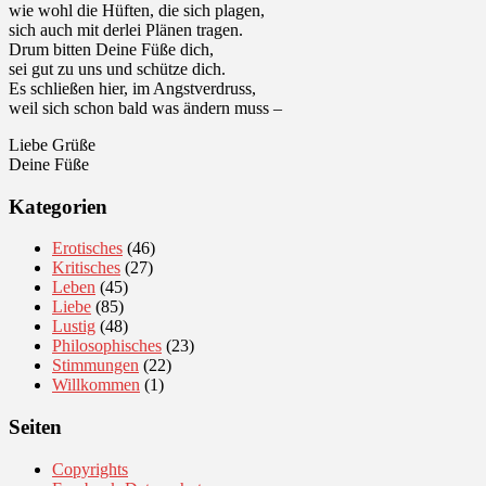
wie wohl die Hüften, die sich plagen,
sich auch mit derlei Plänen tragen.
Drum bitten Deine Füße dich,
sei gut zu uns und schütze dich.
Es schließen hier, im Angstverdruss,
weil sich schon bald was ändern muss –
Liebe Grüße
Deine Füße
Kategorien
Erotisches
(46)
Kritisches
(27)
Leben
(45)
Liebe
(85)
Lustig
(48)
Philosophisches
(23)
Stimmungen
(22)
Willkommen
(1)
Seiten
Copyrights