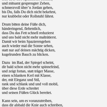
und mitsamt gesprengter Zehen,
schmerzvoll über’n Jordan gehen,
bis Du, falls Du dich nicht bekehrst,
nur krabbelst oder Rollstuhl fährst.
Drum bitten deine Füße dich,
händeringend, flehentlich,
dass Du das Fett schnell reduzierst
und uns bald nicht mehr malträtierst.
Damit wir beim Spazierengehen
auch wieder mal die Sonne sehen,
statt nur auf deinen mächtig dicken,
kugelrunden Bauch zu blicken.
Dazu im Bad, der Spiegel scheint,
dir bald schon nicht mehr spinnefeind,
und zeigt fortan, statt träger Masse,
einen schlanken Kerl mit Klasse,
der, mit Eleganz und Stil,
rank und schlank und und voll mobil,
über diese Erde schreitet
und seinen Füßen Glück bereitet.
Kann sein, um es voranzutreiben,
dass dir alsbald die Knie auch schreiben,