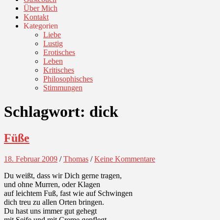
Über Mich
Kontakt
Kategorien
Liebe
Lustig
Erotisches
Leben
Kritisches
Philosophisches
Stimmungen
Schlagwort:
dick
Füße
18. Februar 2009
/
Thomas
/
Keine Kommentare
Du weißt, dass wir Dich gerne tragen,
und ohne Murren, oder Klagen
auf leichtem Fuß, fast wie auf Schwingen
dich treu zu allen Orten bringen.
Du hast uns immer gut gehegt
mit Seife und mit Creme gepflegt