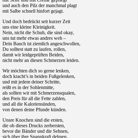
und auch den Pilz der manchmal plagt
mit Salbe schnell hinfort gejagt.
Und doch bedrückt seit kurzer Zeit
uns eine kleine Kleinigkeit.
Nein, nicht die Schuh, die sind okay,
uns tut mehr etwas andres weh –
Dein Bauch ist ziemlich angeschwollen,
Du solltest statt zu laufen, rollen,
damit wir leidgeprüften Beiden,
nicht mehr an diesen Schmerzen leiden.
Wir möchten dich so gerne lenken,
doch kracht’s in beiden Fußgelenken,
und mit jedem deiner Schritte,
reißt es in der Sohlenmitte,
als sollten wir mit Schmerzensqualen,
den Preis für all die Fette zahlen,
und all die Kaloriensünden,
von denen deine Pfunde künden.
Unsre Knochen sind die ersten,
die ob dieses Drucks zerbersten,
bevor die Bänder und die Sehnen,
sich über ihre Spannkraft dehnen,