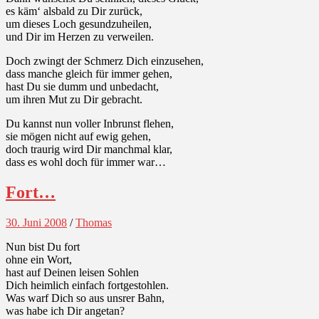
es käm‘ alsbald zu Dir zurück,
um dieses Loch gesundzuheilen,
und Dir im Herzen zu verweilen.
Doch zwingt der Schmerz Dich einzusehen,
dass manche gleich für immer gehen,
hast Du sie dumm und unbedacht,
um ihren Mut zu Dir gebracht.
Du kannst nun voller Inbrunst flehen,
sie mögen nicht auf ewig gehen,
doch traurig wird Dir manchmal klar,
dass es wohl doch für immer war…
Fort…
30. Juni 2008
/
Thomas
Nun bist Du fort
ohne ein Wort,
hast auf Deinen leisen Sohlen
Dich heimlich einfach fortgestohlen.
Was warf Dich so aus unsrer Bahn,
was habe ich Dir angetan?