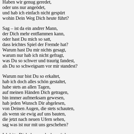
Haben wir genug geredet,
oder uns nur angeödet,
und hab ich einfach nicht gespürt
wohin Dein Weg Dich heute führt?
Sag – ist da ein andrer Mann,
der Dich mehr entflammen kann,
oder hast Du mich so satt,
dass leichtes Spiel der Fremde hat?
Warum hast Du mir nichts gesagt,
warum nur hab ich nicht gefragt,
was Du so schwer und traurig fandest,
als Du so schweigsam vor mir standest?
Warum nur bist Du so erkaltet,
hab ich doch alles schön gestaltet,
habe stets an allen Tagen,
auf meinen Händen Dich getragen,
bin immer aufmerksam gewesen,
hab jeden Wunsch Dir abgelesen,
von Deinen Augen, die stets schauten,
als wenn sie ewig auf uns bauten,
die jetzt nach neuen Ufern sehen,
sag was ist nur mit uns geschehen?