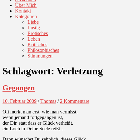
Über Mich
Kontakt
Kategorien
Liebe
Lustig
Erotisches
Leben
Kritisches
Philosophisches
Stimmungen
Schlagwort:
Verletzung
Gegangen
10. Februar 2009
/
Thomas
/
2 Kommentare
Oft merkt man erst, wie man vermisst,
wenn jemand fortgegangen ist,
der Dir, statt dass er Glück verheißt,
ein Loch in Deine Seele reißt…
Dann wünschst Du sehnlich, dieses Glück,